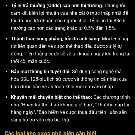
Tỷ lệ trả thưởng (Odds) cao hơn thị trường:
Chúng tôi
cam kết biên lợi nhuận của nhà cái ở mức thấp nhất để
tối đa hóa lợi nhuận cho người chơi. Tỷ lệ ăn tại 88clb
thường cao hơn các trang khác từ 0.5% đến 1.5%.
Thanh toán sòng phẳng, tốc độ ánh sáng:
Mọi lệnh nạp
rút liên quan đến vé cược thể thao đều được xử lý tự
động. Tiền thắng cược sẽ về tài khoản ngay khi trọng tài
thổi còi mãn cuộc.
Bảo mật thông tin tuyệt đối:
Sử dụng công nghệ mã
hóa SSL 128-bit, lịch sử cược và thông tin cá nhân của
bạn được bảo vệ an toàn khỏi mọi sự xâm nhập.
Khuyến mãi chuyên biệt cho thể thao:
Các chương trình
như "Hoàn trả thể thao không giới hạn", "Thưởng nạp lại
hàng ngày", "Bảo hiểm vé cược thua đầu tiên" luôn sẵn
sàng hỗ trợ vốn cho bet thủ.
Các loại kèo cược phổ biến cần biết