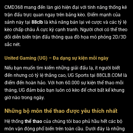
CMD368 mang đến làn gió hiện đại với tính năng thống kê
trận đấu trực quan ngay trên bảng kèo. Điểm mạnh của
sảnh này tại
88clb
là khả năng bán lại vé cược và các tỷ lệ
kèo chấp châu Á cực kỳ cạnh tranh. Người chơi có thể theo
dõi diễn biến trận đấu thông qua đồ họa mô phỏng 2D/3D
sắc nét.
United Gaming (UG) – Đa dạng sự kiện mỗi ngày
Nếu bạn muốn tìm kiếm những giải đấu lạ, ít người biết
đến nhưng có tỷ lệ thắng cao, UG Sports tại 88CLB.COM là
điểm đến hoàn hảo. Với hơn 60.000 sự kiện thể thao mỗi
tháng, UG đảm bảo bạn luôn có kèo để chơi bất kể khung
giờ nào trong ngày.
Những bộ môn thể thao được yêu thích nhất
Hệ thống
thể thao
của chúng tôi bao phủ hầu hết các bộ
môn vận động phổ biến trên toàn cầu. Dưới đây là những