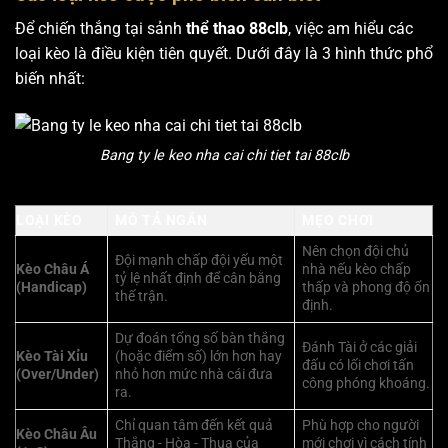
Để chiến thắng tại sảnh
thể thao 88clb
, việc am hiểu các
loại kèo là điều kiện tiên quyết. Dưới đây là 3 hình thức phổ
biến nhất:
Bang ty le keo nha cai chi tiet tai 88clb
LOẠI KÈO
MÔ TẢ NGẮN
MẸO CHƠI
Nên chọn đội chủ
Đội mạnh chấp đội yếu một
Kèo Châu Á
nhà nếu kèo chấp
tỷ lệ nhất định để cân bằng
(Handicap)
thấp và phong độ ổn
thế trận.
định.
Dự đoán tổng số bàn thắng
Đánh Tài ở các giải
Kèo Tài Xỉu
(hoặc điểm số) lớn hơn hay
đấu có lối chơi tấn
(Over/Under)
nhỏ hơn mức nhà cái đưa
công phóng khoáng.
ra.
Chỉ quan tâm đến kết quả
Phù hợp cho người
Kèo Châu Âu
Thắng - Hòa - Thua của
mới chơi vì cách tính