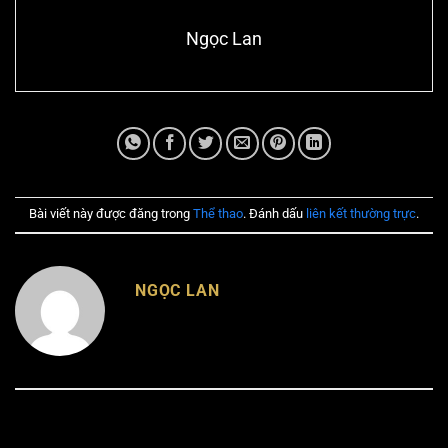
Ngọc Lan
Bài viết này được đăng trong
Thể thao
. Đánh dấu
liên kết thường trực
.
NGỌC LAN