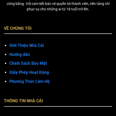
công bằng. Với cam kết bảo vệ quyền lợi thành viên, nền tảng chỉ
phục vụ cho những ai từ 18 tuổi trở lên.
VỀ CHÚNG TÔI
Giới Thiệu Nhà Cái
Hướng dẫn
Chính Sách Bảo Mật
Giấy Phép Hoạt Động
Phương Thức Liên Hệ
THÔNG TIN NHÀ CÁI