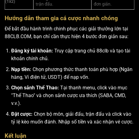
(1x2)
trận đấu.
đơn giản.
Hướng dẫn tham gia cá cược nhanh chóng
Để bắt đầu hành trình chinh phục các giải thưởng lớn tại
88CLB.COM, bạn chỉ cần thực hiện 4 bước đơn giản sau:
Đăng ký tài khoản:
Truy cập trang chủ 88clb và tạo tài
khoản chính chủ.
Nạp tiền:
Chọn phương thức thanh toán phù hợp (Ngân
hàng, Ví điện tử, USDT) để nạp vốn.
Chọn sảnh Thể Thao:
Tại thanh menu, click vào mục
"Thể Thao" và chọn sảnh cược ưa thích (SABA, CMD,
v.v.).
Đặt cược:
Chọn bộ môn, giải đấu, trận đấu và click vào
tỷ lệ kèo muốn đánh. Nhập số tiền và xác nhận vé cược.
Kết luận