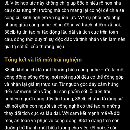
tế. Việc hợp tác này không chỉ giúp 88clb hiểu rõ hơn nhu
cầu của từng thị trường mà còn mang lại cơ hội để chia sẻ
công cụ, kinh nghiệm và nguồn lực. Với sự phối hợp nhịp
nhàng giữa công nghệ, cộng đồng và trách nhiệm xã hội,
88clb tự tin tạo ra tác động lâu dài và tích cực trên toàn
cầu, đồng thời duy trì sự độc đáo và tính nhân văn làm nên
giá trị cốt lõi của thương hiệu.
Tổng kết và lời mời trải nghiệm
88clb không chỉ là một thương hiệu công nghệ – đó là một
cộng đồng sống động, nơi mỗi người đều có thể đóng góp
và nhận lại giá trị thực sự. Từ nguồn gốc đầy cảm hứng
đến sứ mệnh bền vững, từ sản phẩm cốt lõi đến trải
nghiệm người dùng đầy ấn tượng, 88clb chứng tỏ rằng sự
kết nối giữa con người và công nghệ có thể tạo ra những
thay đổi tích cực và lâu dài. Với cam kết mạnh mẽ về đổi
mới, an toàn và phục vụ cộng đồng, 88clb đang trên con
đường trở thành một biểu tượng cho việc kết nối sẽ còn