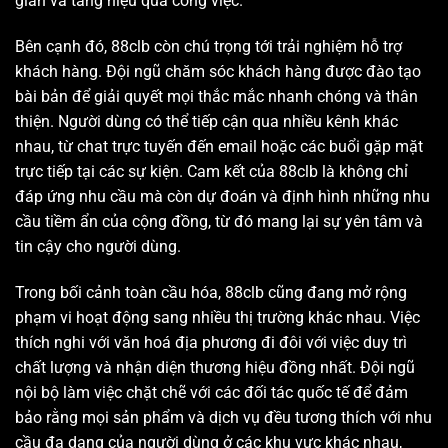
gian và tăng hiệu quả công việc.
Bên cạnh đó, 88clb còn chú trọng tới trải nghiệm hỗ trợ
khách hàng. Đội ngũ chăm sóc khách hàng được đào tạo
bài bản để giải quyết mọi thắc mắc nhanh chóng và thân
thiện. Người dùng có thể tiếp cận qua nhiều kênh khác
nhau, từ chat trực tuyến đến email hoặc các buổi gặp mặt
trực tiếp tại các sự kiện. Cam kết của 88clb là không chỉ
đáp ứng nhu cầu mà còn dự đoán và định hình những nhu
cầu tiềm ẩn của cộng đồng, từ đó mang lại sự yên tâm và
tin cậy cho người dùng.
Trong bối cảnh toàn cầu hóa, 88clb cũng đang mở rộng
phạm vi hoạt động sang nhiều thị trường khác nhau. Việc
thích nghi với văn hoá địa phương đi đôi với việc duy trì
chất lượng và nhận diện thương hiệu đồng nhất. Đội ngũ
nội bộ làm việc chặt chẽ với các đối tác quốc tế để đảm
bảo rằng mọi sản phẩm và dịch vụ đều tương thích với nhu
cầu đa dạng của người dùng ở các khu vực khác nhau,