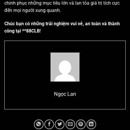
chinh phục những mục tiêu lớn và lan tỏa giá trị tích cực
đến mọi người xung quanh.
Chúc bạn có những trải nghiệm vui vẻ, an toàn và thành
công tại **88CLB
!
Ngọc Lan