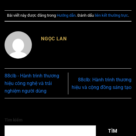
Bài viết này được đăng trong
Hướng dẫn
. Đánh dấu
liên kết thường trực
.
NGỌC LAN
88clb - Hành trình thương
88clb: Hành trình thương
hiệu công nghệ và trải
hiệu và cộng đồng sáng tạo
nghiệm người dùng
Tìm kiếm
TÌM