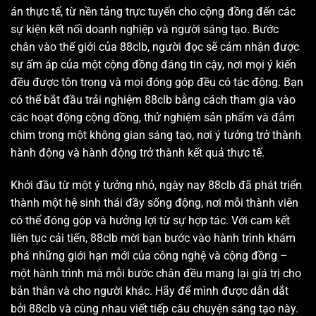
án thực tế, từ nền tảng trực tuyến cho cộng đồng đến các
sự kiện kết nối doanh nghiệp và người sáng tạo. Bước
chân vào thế giới của 88clb, người đọc sẽ cảm nhận được
sự ấm áp của một cộng đồng đáng tin cậy, nơi mọi ý kiến
đều được tôn trọng và mọi đóng góp đều có tác động. Bạn
có thể bắt đầu trải nghiệm 88clb bằng cách tham gia vào
các hoạt động cộng đồng, thử nghiệm sản phẩm và đắm
chìm trong một không gian sáng tạo, nơi ý tưởng trở thành
hành động và hành động trở thành kết quả thực tế.
Khởi đầu từ một ý tưởng nhỏ, ngày nay 88clb đã phát triển
thành một hệ sinh thái đầy sống động, nơi mỗi thành viên
có thể đóng góp và hưởng lợi từ sự hợp tác. Với cam kết
liên tục cải tiến, 88clb mời bạn bước vào hành trình khám
phá những giới hạn mới của công nghệ và cộng đồng –
một hành trình mà mỗi bước chân đều mang lại giá trị cho
bản thân và cho người khác. Hãy để mình được dẫn dắt
bởi 88clb và cùng nhau viết tiếp câu chuyện sáng tạo này.