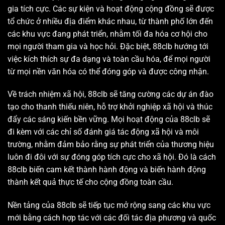
gia tích cực. Các sự kiện và hoạt động cộng đồng sẽ được
tổ chức ở nhiều địa điểm khác nhau, từ thành phố lớn đến
các khu vực đang phát triển, nhằm tối đa hóa cơ hội cho
mọi người tham gia và học hỏi. Đặc biệt, 88clb hướng tới
việc kích thích sự đa dạng và toàn cầu hóa, để mọi người
từ mọi nền văn hóa có thể đóng góp và được công nhận.
Về trách nhiệm xã hội, 88clb sẽ tăng cường các dự án đào
tạo cho thanh thiếu niên, hỗ trợ khởi nghiệp xã hội và thúc
đẩy các sáng kiến bền vững. Mọi hoạt động của 88clb sẽ
đi kèm với các chỉ số đánh giá tác động xã hội và môi
trường, nhằm đảm bảo rằng sự phát triển của thương hiệu
luôn đi đôi với sự đóng góp tích cực cho xã hội. Đó là cách
88clb biến cam kết thành hành động và biến hành động
thành kết quả thực tế cho cộng đồng toàn cầu.
Nền tảng của 88clb sẽ tiếp tục mở rộng sang các khu vực
mới bằng cách hợp tác với các đối tác địa phương và quốc