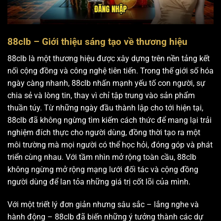
88clb – Giới thiệu sáng tạo về thương hiệu
88clb là một thương hiệu được xây dựng trên nền tảng kết
nối cộng đồng và công nghệ tiên tiến. Trong thế giới số hóa
ngày càng nhanh, 88clb nhấn mạnh yếu tố con người, sự
chia sẻ và lòng tin, thay vì chỉ tập trung vào sản phẩm
thuần túy. Từ những ngày đầu thành lập cho tới hiện tại,
88clb đã không ngừng tìm kiếm cách thức để mang lại trải
nghiệm đích thực cho người dùng, đồng thời tạo ra một
môi trường mà mọi người có thể học hỏi, đóng góp và phát
triển cùng nhau. Với tầm nhìn mở rộng toàn cầu, 88clb
không ngừng mở rộng mạng lưới đối tác và cộng đồng
người dùng để lan tỏa những giá trị cốt lõi của mình.
Với một triết lý đơn giản nhưng sâu sắc – lắng nghe và
hành động – 88clb đã biến những ý tưởng thành các dự