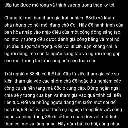
tiếp tục được mở rộng và thịnh vượng trong thập kỷ tới.
Chúng tôi mời bạn tham gia trải nghiệm 88clb và khám
phá những cơ hội mới đang chờ đợi. Hãy để hành trình của
bạn hòa nhập vào nhịp điệu của một cộng đồng sáng tạo,
nơi mọi ý tưởng đều được đánh giá công bằng và mọi nỗ
lực đều được trân trọng. Đến với 88clb, bạn không chỉ là
người dùng, mà còn là người sáng tạo và người đóng góp
cho một tương lai tươi sáng hơn cho toàn cầu.
Trải nghiệm 88clb có thể bắt đầu từ việc tham gia các sự
kiện, tham gia vào các nhóm chủ đề hoặc thử nghiệm các
công cụ và nền tảng mà 88clb cung cấp. Đừng ngần ngại
chia sẻ ý tưởng của bạn và tham gia vào quá trình cải tiến
liên tục. Đối với những người đang tìm kiếm một nơi để
học hỏi, kết nối và phát triển sự nghiệp trong lĩnh vực công
nghệ và cộng đồng, 88clb sẽ luôn chào đón với một tinh
thần cởi mở và lắng nghe. Hãy nắm bắt cơ hội, cùng nhau