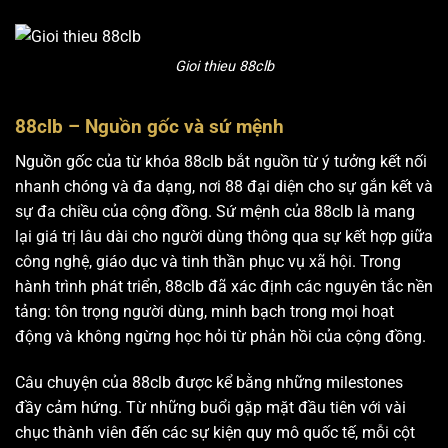
Gioi thieu 88clb
88clb – Nguồn gốc và sứ mệnh
Nguồn gốc của từ khóa 88clb bắt nguồn từ ý tưởng kết nối
nhanh chóng và đa dạng, nơi 88 đại diện cho sự gắn kết và
sự đa chiều của cộng đồng. Sứ mệnh của 88clb là mang
lại giá trị lâu dài cho người dùng thông qua sự kết hợp giữa
công nghệ, giáo dục và tinh thần phục vụ xã hội. Trong
hành trình phát triển, 88clb đã xác định các nguyên tắc nền
tảng: tôn trọng người dùng, minh bạch trong mọi hoạt
động và không ngừng học hỏi từ phản hồi của cộng đồng.
Câu chuyện của 88clb được kể bằng những milestones
đầy cảm hứng. Từ những buổi gặp mặt đầu tiên với vài
chục thành viên đến các sự kiện quy mô quốc tế, mỗi cột