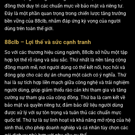
đồng thời duy trì các chuẩn mực về bảo mật và riêng tư.
Đây là một phần quan trọng trong chiến lược tăng trưởng
bền vững của 88clb, nhằm đáp ứng kỳ vọng của người
dùng trên toàn thế giới.
88clb – Lợi thế và sức cạnh tranh
So với các thương hiệu cùng ngành, 88clb sở hữu một tập
hợp lợi thế rõ ràng và sâu sắc. Thứ nhất là nền tảng cộng
đồng mạnh mẽ, nơi người dùng có thể kết nối, học hỏi và
đóng góp cho các dự án chung một cách có ý nghĩa. Thứ
hai là sự tích hợp liền mạch giữa công nghệ và trải nghiệm
người dùng, giúp giảm thiểu rào cản khi tham gia và tăng
cường sự tham gia của cộng đồng. Thứ ba là cam kết về
bảo mật và quyền riêng tư, đảm bảo dữ liệu người dùng
được xử lý với sự tôn trọng và tuân thủ các chuẩn mực
quốc tế. Thứ tư là sự linh hoạt và khả năng mở rộng của hệ
sinh thái, cho phép doanh nghiệp và cá nhân tùy chọn các