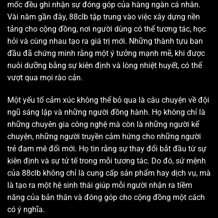
mốc đều ghi nhận sự đóng góp của hàng ngàn cá nhân.
Vài năm gần đây, 88clb tập trung vào việc xây dựng nền
tảng cho cộng đồng, nơi người dùng có thể tương tác, học
hỏi và cùng nhau tạo ra giá trị mới. Những thành tựu ban
đầu đã chứng minh rằng một ý tưởng mạnh mẽ, khi được
nuôi dưỡng bằng sự kiên định và lòng nhiệt huyết, có thể
vượt qua mọi rào cản.
Một yếu tố cảm xúc không thể bỏ qua là câu chuyện về đội
ngũ sáng lập và những người đồng hành. Họ không chỉ là
những chuyên gia công nghệ mà còn là những người kể
chuyện, những người truyền cảm hứng cho những người
trẻ đam mê đổi mới. Họ tin rằng sự thay đổi bắt đầu từ sự
kiên định và sự tử tế trong mỗi tương tác. Do đó, sứ mệnh
của 88clb không chỉ là cung cấp sản phẩm hay dịch vụ, mà
là tạo ra một hệ sinh thái giúp mỗi người nhận ra tiềm
năng của bản thân và đóng góp cho cộng đồng một cách
có ý nghĩa.