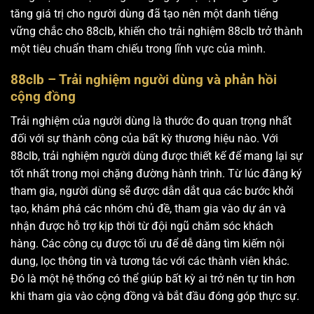
tăng giá trị cho người dùng đã tạo nên một danh tiếng
vững chắc cho 88clb, khiến cho trải nghiệm 88clb trở thành
một tiêu chuẩn tham chiếu trong lĩnh vực của mình.
88clb – Trải nghiệm người dùng và phản hồi
cộng đồng
Trải nghiệm của người dùng là thước đo quan trọng nhất
đối với sự thành công của bất kỳ thương hiệu nào. Với
88clb, trải nghiệm người dùng được thiết kế để mang lại sự
tốt nhất trong mọi chặng đường hành trình. Từ lúc đăng ký
tham gia, người dùng sẽ được dẫn dắt qua các bước khởi
tạo, khám phá các nhóm chủ đề, tham gia vào dự án và
nhận được hỗ trợ kịp thời từ đội ngũ chăm sóc khách
hàng. Các công cụ được tối ưu để dễ dàng tìm kiếm nội
dung, lọc thông tin và tương tác với các thành viên khác.
Đó là một hệ thống có thể giúp bất kỳ ai trở nên tự tin hơn
khi tham gia vào cộng đồng và bắt đầu đóng góp thực sự.