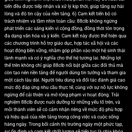
tiến đều được tiếp nhận và xử lý kịp thời, giúp tăng sự hài
lòng và độ tin cậy của nền tảng. 6) Cam kết tiến bộ có
trách nhiệm và tầm nhìn toàn cầu: 88clb không ngừng
phát triển các sáng kiến vì cộng đồng, đồng thời tôn trọng
đa dạng văn hóa và ý kiến. Cam kết này được thể hiện qua
các chương trình hỗ trợ giáo dục, hợp tác xã hội và các
hoạt động bền vững, nhằm góp phần vào một hệ sinh thái
lành mạnh và có ý nghĩa cho thế hệ tương lai. Những lợi
thế trên không chỉ giúp 88clb nổi bật giữa các đối thủ mà
còn tạo nên nền tảng để người dùng tin tưởng và tham gia
một cách lâu dài. Người tiêu dùng và đối tác đánh giá cao
mức độ đáp ứng nhu cầu thực tế, cùng với sự nỗ lực không
ngừng để cải thiện và mở rộng phạm vi hoạt động. Trải
nghiệm 88clb được nuôi dưỡng từ những yếu tố trên, và
mỗi thành viên sẽ có cảm nhận riêng về mức độ phù hợp
và hiệu quả của nền tảng trong công việc và cuộc sống
hàng ngày. Trong bối cảnh thị trường ngày một phức tạp,
sự ổn định và cam kết chất lượng sẽ tiếp tục là chìa khóa