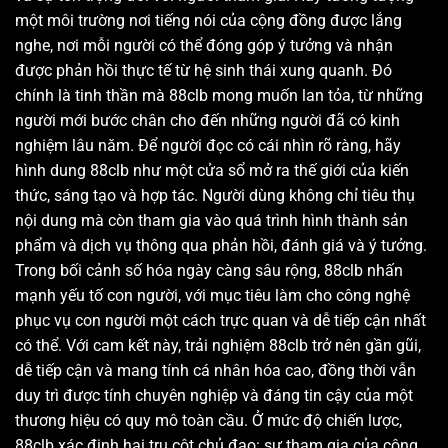
một môi trường nơi tiếng nói của cộng đồng được lắng
nghe, nơi mỗi người có thể đóng góp ý tưởng và nhận
được phản hồi thực tế từ hệ sinh thái xung quanh. Đó
chính là tinh thần mà 88clb mong muốn lan tỏa, từ những
người mới bước chân cho đến những người đã có kinh
nghiệm lâu năm. Để người đọc có cái nhìn rõ ràng, hãy
hình dung 88clb như một cửa sổ mở ra thế giới của kiến
thức, sáng tạo và hợp tác. Người dùng không chỉ tiêu thụ
nội dung mà còn tham gia vào quá trình hình thành sản
phẩm và dịch vụ thông qua phản hồi, đánh giá và ý tưởng.
Trong bối cảnh số hóa ngày càng sâu rộng, 88clb nhấn
mạnh yếu tố con người, với mục tiêu làm cho công nghệ
phục vụ con người một cách trực quan và dễ tiếp cận nhất
có thể. Với cam kết này, trải nghiệm 88clb trở nên gần gũi,
dễ tiếp cận và mang tính cá nhân hóa cao, đồng thời vẫn
duy trì được tính chuyên nghiệp và đáng tin cậy của một
thương hiệu có quy mô toàn cầu. Ở mức độ chiến lược,
88clb xác định hai trụ cột chủ đạo: sự tham gia của cộng