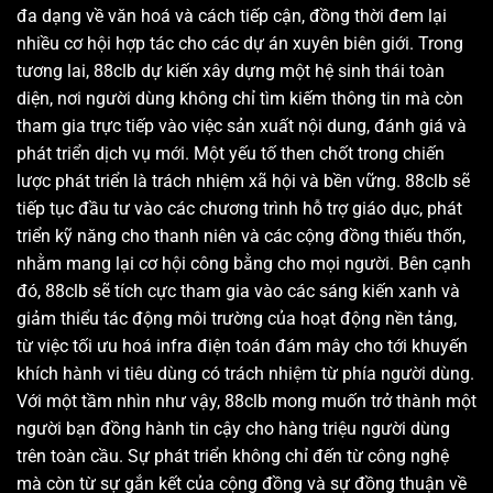
đa dạng về văn hoá và cách tiếp cận, đồng thời đem lại
nhiều cơ hội hợp tác cho các dự án xuyên biên giới. Trong
tương lai, 88clb dự kiến xây dựng một hệ sinh thái toàn
diện, nơi người dùng không chỉ tìm kiếm thông tin mà còn
tham gia trực tiếp vào việc sản xuất nội dung, đánh giá và
phát triển dịch vụ mới. Một yếu tố then chốt trong chiến
lược phát triển là trách nhiệm xã hội và bền vững. 88clb sẽ
tiếp tục đầu tư vào các chương trình hỗ trợ giáo dục, phát
triển kỹ năng cho thanh niên và các cộng đồng thiếu thốn,
nhằm mang lại cơ hội công bằng cho mọi người. Bên cạnh
đó, 88clb sẽ tích cực tham gia vào các sáng kiến xanh và
giảm thiểu tác động môi trường của hoạt động nền tảng,
từ việc tối ưu hoá infra điện toán đám mây cho tới khuyến
khích hành vi tiêu dùng có trách nhiệm từ phía người dùng.
Với một tầm nhìn như vậy, 88clb mong muốn trở thành một
người bạn đồng hành tin cậy cho hàng triệu người dùng
trên toàn cầu. Sự phát triển không chỉ đến từ công nghệ
mà còn từ sự gắn kết của cộng đồng và sự đồng thuận về