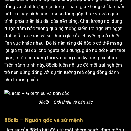
đồng và chất lượng nội dung. Tham gia không chỉ là nhấn
nút like hay bình luận, mà là đóng góp thực sự vào quá
trình phát triển lâu dài của nền tảng. Chất lượng nội dung
được đảm bảo thông qua hệ thống kiểm tra nghiêm ngặt,
đội ngũ lựa chọn và sự tham gia của chuyên gia ở nhiều
lĩnh vực khác nhau. Đó là nền tảng để 88clb có thể mang
lại giá trị lâu dài cho người tiêu dùng, giúp họ tiết kiệm thời
gian, mở rộng mạng lưới và nâng cao kỹ năng cá nhân.
Trên hành trình này, 88clb luôn nỗ lực để mỗi trải nghiệm
trở nên xứng đáng với sự tin tưởng mà cộng đồng dành
cho thương hiệu.
88clb – Giới thiệu và bản sắc
88clb – Nguồn gốc và sứ mệnh
Lịch sử của 88clb bắt đầu từ một nhóm người đam mê sự