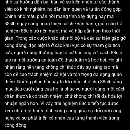
nhờ sự hướng dẫn bài bản và sự kiên nhẫn từ các thành
viên có kinh nghiệm, họ dần làm quen và tự tin đóng góp.
Chính nhờ mẫu phản hồi mang tính xây dựng này mà
88clb ngày càng hoàn thiện cơ chế vận hành, giúp cho trải
nghiệm 88clb trở nên mượt mà và hấp dẫn hơn theo thời
gian. Trong các cuộc khảo sát nội bộ và các sự kiện gặp gỡ
cộng đồng, đặc biệt là ở các khu vực có sự tham gia tích
cực, người dùng thường bày tỏ sự hài lòng với cách 88clb
tạo ra môi trường an toàn để thảo luận và học hỏi. Họ ghi
nhận rằng nền tảng không chỉ thúc đẩy sự sáng tạo mà
còn đề cao trách nhiệm xã hội và tôn trọng đa dạng quan
điểm. Những phản hồi này là lời nhắc nhở cho 88clb rằng
mục tiêu cuối cùng của họ là phục vụ người dùng một cách
chân thực và có trách nhiệm, chứ không chỉ tối đa hóa lợi
nhuận ngắn hạn. Vì vậy, trải nghiệm 88clb tiếp tục được
xem như một hành trình song song giữa sự đổi mới công
nghệ và sự phát triển cá nhân của từng thành viên trong
cộng đồng.