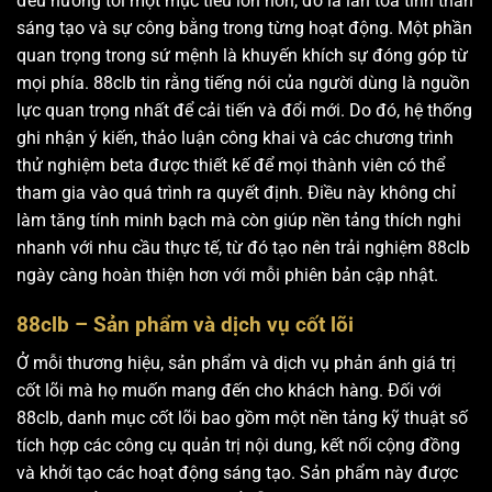
đều hướng tới một mục tiêu lớn hơn, đó là lan tỏa tinh thần
sáng tạo và sự công bằng trong từng hoạt động. Một phần
quan trọng trong sứ mệnh là khuyến khích sự đóng góp từ
mọi phía. 88clb tin rằng tiếng nói của người dùng là nguồn
lực quan trọng nhất để cải tiến và đổi mới. Do đó, hệ thống
ghi nhận ý kiến, thảo luận công khai và các chương trình
thử nghiệm beta được thiết kế để mọi thành viên có thể
tham gia vào quá trình ra quyết định. Điều này không chỉ
làm tăng tính minh bạch mà còn giúp nền tảng thích nghi
nhanh với nhu cầu thực tế, từ đó tạo nên trải nghiệm 88clb
ngày càng hoàn thiện hơn với mỗi phiên bản cập nhật.
88clb – Sản phẩm và dịch vụ cốt lõi
Ở mỗi thương hiệu, sản phẩm và dịch vụ phản ánh giá trị
cốt lõi mà họ muốn mang đến cho khách hàng. Đối với
88clb, danh mục cốt lõi bao gồm một nền tảng kỹ thuật số
tích hợp các công cụ quản trị nội dung, kết nối cộng đồng
và khởi tạo các hoạt động sáng tạo. Sản phẩm này được