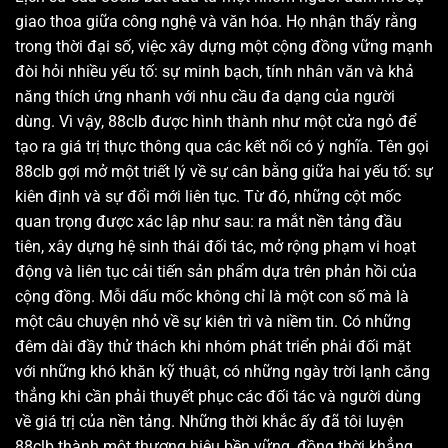
giao thoa giữa công nghệ và văn hóa. Họ nhận thấy rằng
trong thời đại số, việc xây dựng một cộng đồng vững mạnh
đòi hỏi nhiều yếu tố: sự minh bạch, tính nhân văn và khả
năng thích ứng nhanh với nhu cầu đa dạng của người
dùng. Vì vậy, 88clb được hình thành như một cửa ngỏ để
tạo ra giá trị thực thông qua các kết nối có ý nghĩa. Tên gọi
88clb gợi mở một triết lý về sự cân bằng giữa hai yếu tố: sự
kiên định và sự đổi mới liên tục. Từ đó, những cột mốc
quan trọng được xác lập như sau: ra mắt nền tảng đầu
tiên, xây dựng hệ sinh thái đối tác, mở rộng phạm vi hoạt
động và liên tục cải tiến sản phẩm dựa trên phản hồi của
cộng đồng. Mỗi dấu mốc không chỉ là một con số mà là
một câu chuyện nhỏ về sự kiên trì và niềm tin. Có những
đêm dài đầy thử thách khi nhóm phát triển phải đối mặt
với những khó khăn kỹ thuật, có những ngày trời lạnh căng
thẳng khi cần phải thuyết phục các đối tác và người dùng
về giá trị của nền tảng. Những thời khắc ấy đã tôi luyện
88clb thành một thương hiệu bền vững, đồng thời khẳng